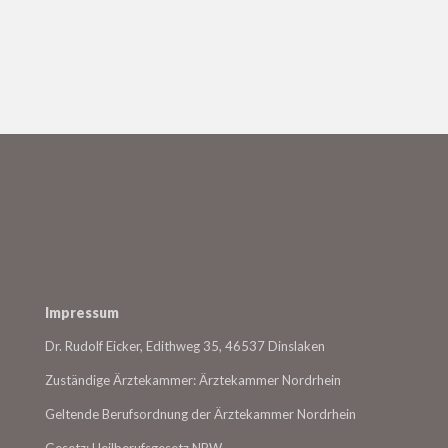
DEF.
GHI
Impressum
Dr. Rudolf Eicker, Edithweg 35, 46537 Dinslaken
Zuständige Ärztekammer: Ärztekammer Nordrhein
Geltende Berufsordnung der Ärztekammer Nordrhein